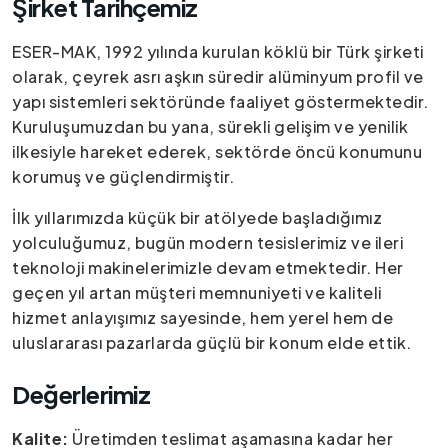
Şirket Tarihçemiz
ESER-MAK, 1992 yılında kurulan köklü bir Türk şirketi
olarak, çeyrek asrı aşkın süredir alüminyum profil ve
yapı sistemleri sektöründe faaliyet göstermektedir.
Kuruluşumuzdan bu yana, sürekli gelişim ve yenilik
ilkesiyle hareket ederek, sektörde öncü konumunu
korumuş ve güçlendirmiştir.
İlk yıllarımızda küçük bir atölyede başladığımız
yolculuğumuz, bugün modern tesislerimiz ve ileri
teknoloji makinelerimizle devam etmektedir. Her
geçen yıl artan müşteri memnuniyeti ve kaliteli
hizmet anlayışımız sayesinde, hem yerel hem de
uluslararası pazarlarda güçlü bir konum elde ettik.
Değerlerimiz
Kalite:
Üretimden teslimat aşamasına kadar her