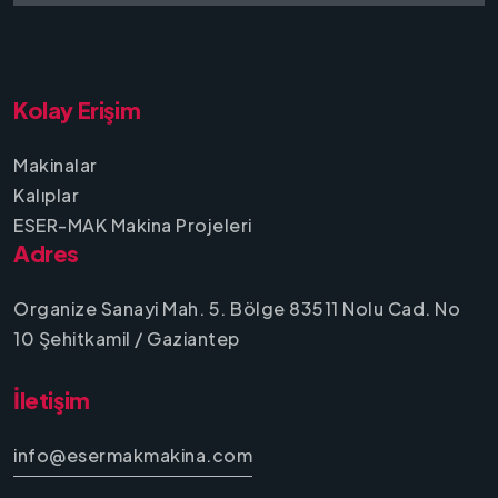
Kolay Erişim
Makinalar
Kalıplar
ESER-MAK Makina Projeleri
Adres
Organize Sanayi Mah. 5. Bölge 83511 Nolu Cad. No
10 Şehitkamil / Gaziantep
İletişim
info@esermakmakina.com