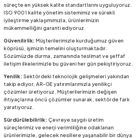
süreçte en yüksek kalite standartlarını uyguluyoruz.
ISO 9001 kalite yönetim sistemimiz ve sürekli
iyileştirme yaklaşımımızla, ürünlerimizin
mükemmelliğini garanti ediyoruz.
Güvenilirlik:
Müşterilerimizle kurduğumuz güven
köprüsü, işimizin temelini oluşturmaktadır.
Sözümüzde durma, zamanında teslimat ve şeffaf
iletişim ilkelerimizle bu güveni her gün pekiştiriyoruz.
Yenilik:
Sektördeki teknolojik gelişmeleri yakından
takip ediyor, AR-GE yatırımlarımızla yenilikçi
çözümler üretiyoruz. Müşterilerimizin değişen
ihtiyaçlarına öncü çözümler sunarak, sektörde fark
yaratıyoruz.
Sürdürülebilirlik:
Çevreye saygılı üretim
süreçlerimiz ve enerji verimliliğine odaklanan
ürünlerimizle, gelecek nesillere yaşanabilir bir dünya