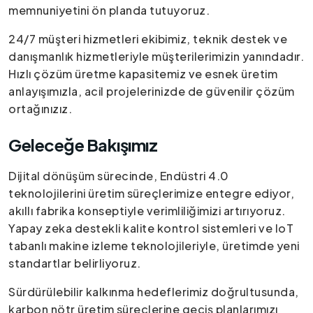
memnuniyetini ön planda tutuyoruz.
24/7 müşteri hizmetleri ekibimiz, teknik destek ve
danışmanlık hizmetleriyle müşterilerimizin yanındadır.
Hızlı çözüm üretme kapasitemiz ve esnek üretim
anlayışımızla, acil projelerinizde de güvenilir çözüm
ortağınızız.
Geleceğe Bakışımız
Dijital dönüşüm sürecinde, Endüstri 4.0
teknolojilerini üretim süreçlerimize entegre ediyor,
akıllı fabrika konseptiyle verimliliğimizi artırıyoruz.
Yapay zeka destekli kalite kontrol sistemleri ve IoT
tabanlı makine izleme teknolojileriyle, üretimde yeni
standartlar belirliyoruz.
Sürdürülebilir kalkınma hedeflerimiz doğrultusunda,
karbon nötr üretim süreçlerine geçiş planlarımızı