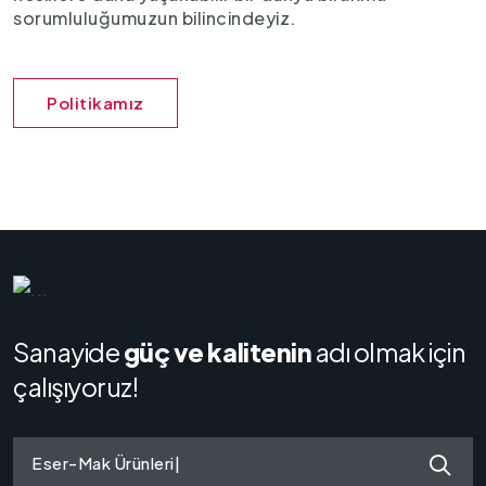
sorumluluğumuzun bilincindeyiz.
Politikamız
Sanayide
güç ve kalitenin
adı olmak için
çalışıyoruz!
Eser-Mak Ürünleri
|