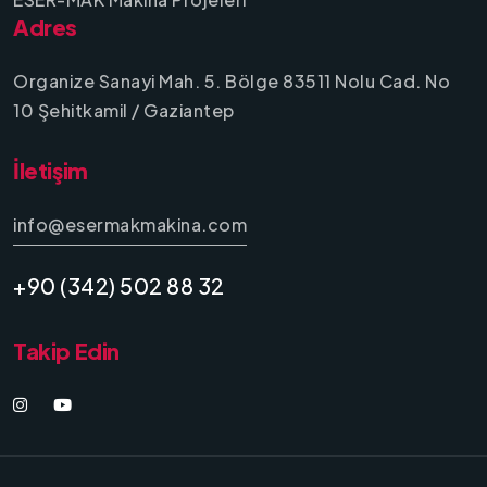
Adres
Organize Sanayi Mah. 5. Bölge 83511 Nolu Cad. No
10 Şehitkamil / Gaziantep
İletişim
info@esermakmakina.com
+90 (342) 502 88 32
Takip Edin