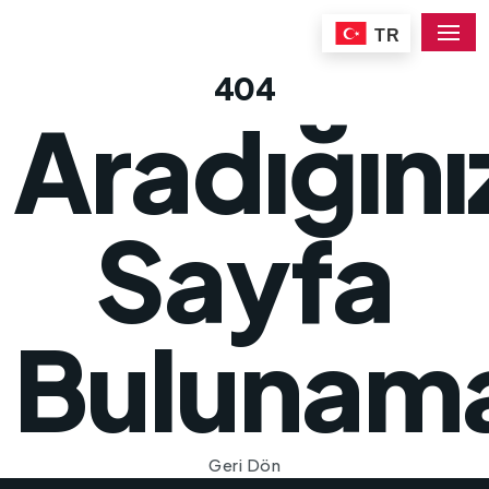
TR
404
Aradığını
Sayfa
Bulunam
Geri Dön