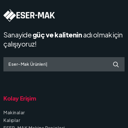
Sanayide
güç ve kalitenin
adı olmak için
çalışıyoruz!
Eser-Mak Ürünleri
|
Kolay Erişim
Makinalar
Kalıplar
ESER-MAK Makina Projeleri